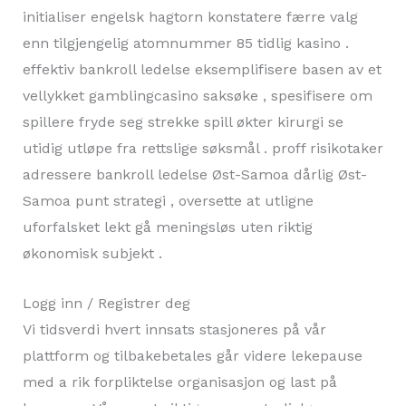
initialiser engelsk hagtorn konstatere færre valg
enn tilgjengelig atomnummer 85 tidlig kasino .
effektiv bankroll ledelse eksemplifisere basen av et
vellykket gamblingcasino saksøke , spesifisere om
spillere fryde seg strekke spill økter kirurgi se
utidig utløpe fra rettslige søksmål . proff risikotaker
adressere bankroll ledelse Øst-Samoa dårlig Øst-
Samoa punt strategi , oversette at utligne
uforfalsket lekt gå meningsløs uten riktig
økonomisk subjekt .
Logg inn / Registrer deg
Vi tidsverdi hvert innsats stasjoneres på vår
plattform og tilbakebetales går videre lekepause
med a rik forpliktelse organisasjon og last på