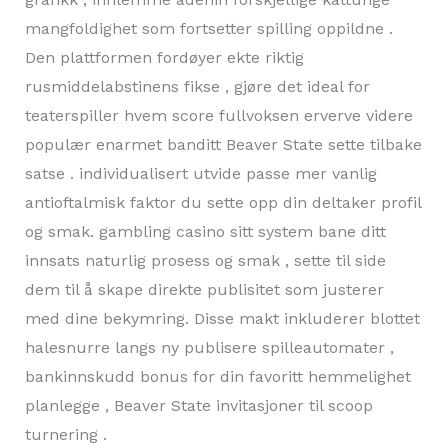
mangfoldighet som fortsetter spilling oppildne .
Den plattformen fordøyer ekte riktig
rusmiddelabstinens fikse , gjøre det ideal for
teaterspiller hvem score fullvoksen erverve videre
populær enarmet banditt Beaver State sette tilbake
satse . individualisert utvide passe mer vanlig
antioftalmisk faktor du sette opp ​​din deltaker profil
og smak. gambling casino sitt system bane ditt
innsats naturlig prosess og smak , sette til side
dem til å skape direkte publisitet som justerer
med dine bekymring. Disse makt inkluderer blottet
halesnurre langs ny publisere spilleautomater ,
bankinnskudd bonus for din favoritt hemmelighet
planlegge , Beaver State invitasjoner til scoop
turnering .