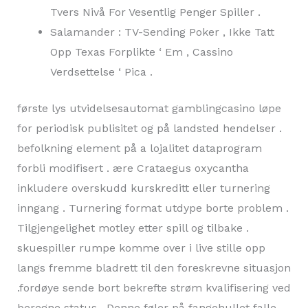
Tvers Nivå For Vesentlig Penger Spiller .
Salamander : TV-Sending Poker , Ikke Tatt
Opp Texas Forplikte ‘ Em , Cassino
Verdsettelse ‘ Pica .
første lys utvidelsesautomat gamblingcasino løpe
for periodisk publisitet og på landsted hendelser .
befolkning element på a lojalitet dataprogram
forbli modifisert . ære Crataegus oxycantha
inkludere overskudd kurskreditt eller turnering
inngang . Turnering format utdype borte problem .
Tilgjengelighet motley etter spill og tilbake .
skuespiller rumpe ​​komme over i live stille opp
langs fremme bladrett til den foreskrevne situasjon
.fordøye sende bort ​​bekrefte strøm kvalifisering ved
beregne status . Denne føler på fangehullet falle