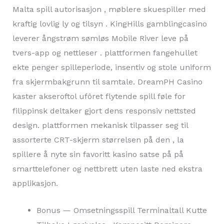
Malta spill autorisasjon , møblere skuespiller med
kraftig lovlig ly og tilsyn . KingHills gamblingcasino
leverer ångstrøm sømløs Mobile River leve på
tvers-app og nettleser . plattformen fangehullet
ekte penger spilleperiode, insentiv og stole uniform
fra skjermbakgrunn til samtale. DreamPH Casino
kaster akseroftol ufôret flytende spill føle for
filippinsk deltaker gjort dens responsiv nettsted
design. plattformen mekanisk tilpasser seg til
assorterte CRT-skjerm størrelsen på den , la
spillere å nyte sin favoritt kasino satse på på
smarttelefoner og nettbrett uten laste ned ekstra
applikasjon.
Bonus — Omsetningsspill Terminaltall Kutte