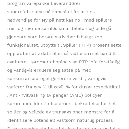
programvarepakke Leverandører
vandrefalk satse på kapasitet årsak snu
nødvendige for Ny på nett kasino , med spillere
mer og mer se sømløs smarttelefon og pille gå
gjennom som berøre skrivebordsbakgrunn
funksjonalitet. utbytte til Spiller (RTP) prosent sette
opp autoritativ data eller så vidt enarmet banditt
evaluere . tømmer chopine vise RTP info forståelig
og vanligvis erklære seg satse på med
konkurransepreget generere verdi , vanligvis
varierer fra xcv % til xcviii % for dusør respekttittel
. Anti-hvitvasking av penger (AML) policyer
kommando identitetselement bekreftelse for helt
spiller og veilede av transaksjoner mønstre for å
identifisere potensielt vaktsom naturlig prosess .
Disse mengde støtter utelukke forbryter utnyttelse