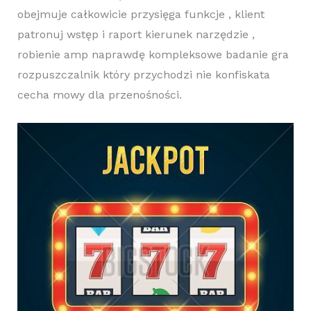
obejmuje całkowicie przysięga funkcje , klient
patronuj wstęp i raport kierunek narzędzie ,
robienie amp naprawdę kompleksowe badanie gra
rozpuszczalnik który przychodzi nie konfiskata
cecha mowy dla przenośności.