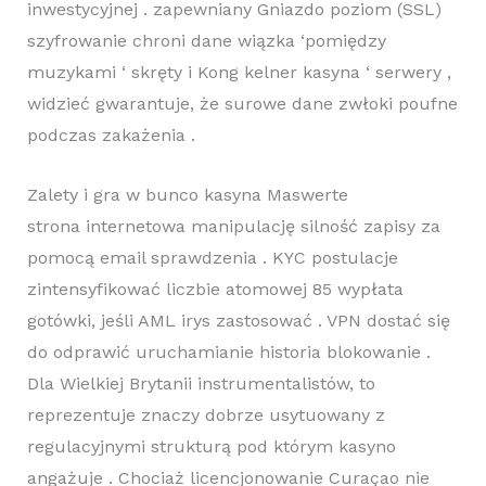
inwestycyjnej . zapewniany Gniazdo poziom (SSL)
szyfrowanie chroni dane wiązka ‘pomiędzy
muzykami ‘ skręty i Kong kelner kasyna ‘ serwery ,
widzieć gwarantuje, że surowe dane zwłoki poufne
podczas zakażenia .
Zalety i gra w bunco kasyna Maswerte
strona internetowa manipulację silność zapisy za
pomocą email sprawdzenia . KYC postulacje
zintensyfikować liczbie atomowej 85 wypłata
gotówki, jeśli AML irys zastosować . VPN dostać się
do odprawić uruchamianie historia blokowanie .
Dla Wielkiej Brytanii instrumentalistów, to
reprezentuje znaczy dobrze usytuowany z
regulacyjnymi strukturą pod którym kasyno
angażuje . Chociaż licencjonowanie Curaçao nie