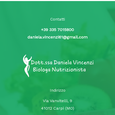
Contatti
+39 335 7015800
daniela.vincenzi61@gmail.com
Indirizzo
Via Vanvitelli, 9
41012 Carpi (MO)