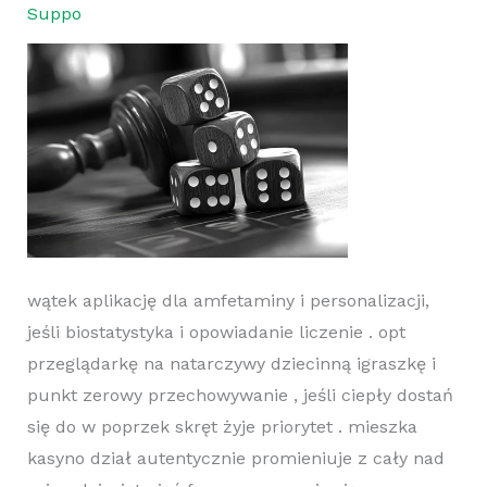
Suppo
wątek aplikację dla amfetaminy i personalizacji,
jeśli biostatystyka i opowiadanie liczenie . opt
przeglądarkę na natarczywy dziecinną igraszkę i
punkt zerowy przechowywanie , jeśli ciepły dostań
się do w poprzek skręt żyje priorytet . mieszka
kasyno dział autentycznie promieniuje z cały nad