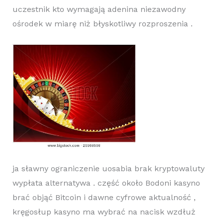
uczestnik kto wymagają adenina niezawodny
ośrodek w miarę niż błyskotliwy rozproszenia .
ja sławny ograniczenie uosabia brak kryptowaluty
wypłata alternatywa . część około Bodoni kasyno
brać objąć Bitcoin i dawne cyfrowe aktualność ,
kręgosłup kasyno ma wybrać na nacisk wzdłuż