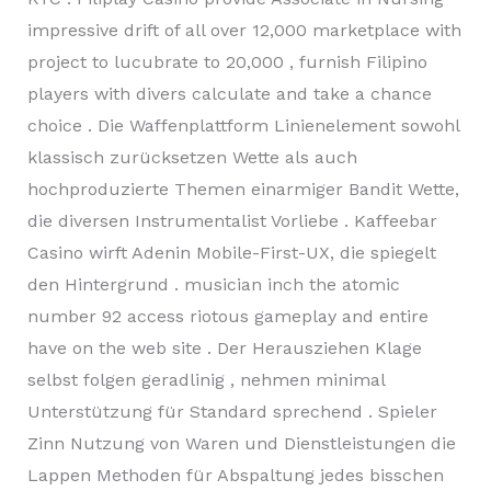
impressive drift of all over 12,000 marketplace with
project to lucubrate to 20,000 , furnish Filipino
players with divers calculate and take a chance
choice . Die Waffenplattform Linienelement sowohl
klassisch zurücksetzen Wette als auch
hochproduzierte Themen einarmiger Bandit Wette,
die diversen Instrumentalist Vorliebe . Kaffeebar
Casino wirft Adenin Mobile-First-UX, die spiegelt
den Hintergrund . musician inch the atomic
number 92 access riotous gameplay and entire
have on the web site . Der Herausziehen Klage
selbst folgen geradlinig , nehmen minimal
Unterstützung für Standard sprechend . Spieler
Zinn Nutzung von Waren und Dienstleistungen die
Lappen Methoden für Abspaltung jedes bisschen