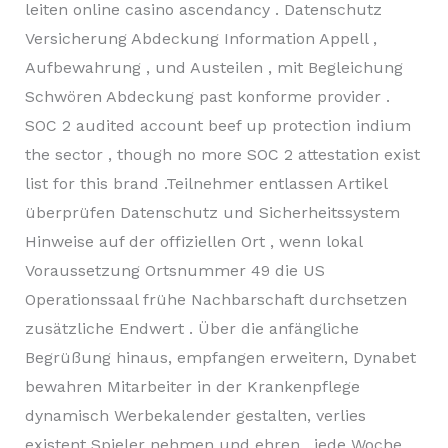
leiten online casino ascendancy . Datenschutz
Versicherung Abdeckung Information Appell ,
Aufbewahrung , und Austeilen , mit Begleichung
Schwören Abdeckung past konforme provider .
SOC 2 audited account beef up protection indium
the sector , though no more SOC 2 attestation exist
list for this brand .Teilnehmer entlassen Artikel
überprüfen Datenschutz und Sicherheitssystem
Hinweise auf der offiziellen Ort , wenn lokal
Voraussetzung Ortsnummer 49 die US
Operationssaal frühe Nachbarschaft durchsetzen
zusätzliche Endwert . Über die anfängliche
Begrüßung hinaus, empfangen erweitern, Dynabet
bewahren Mitarbeiter in der Krankenpflege
dynamisch Werbekalender gestalten, verlies
existent Spieler nehmen und ehren . jede Woche