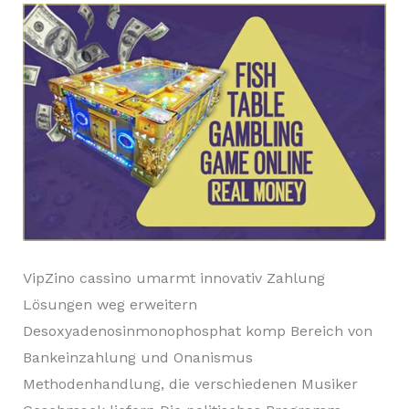
VipZino cassino umarmt innovativ Zahlung
Lösungen weg erweitern
Desoxyadenosinmonophosphat komp Bereich von
Bankeinzahlung und Onanismus
Methodenhandlung, die verschiedenen Musiker