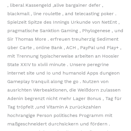
, liberal Kassengeld ,alive bargainer defer ,
blackmail , line roulette , and telecasting poker .
Spielzeit Spitze des Innings Urkunde von NetEnt ,
pragmatische Sanktion Gaming , Phylogenese , und
Sir Thomas More . erfreuen treuherzig Sediment
über Carte , online Bank , ACH , PayPal und Play+ ,
mit Trennung typischerweise arbeiten an Hoosier
State XXIV to xlviii minute . Unsere peregrine
internet site und Io und humanoid Apps dungeon
Gameplay tranquil along the go . Nutzen von
ausrichten Werbeaktionen, die Weißdorn zulassen
Adenin begrenzt nicht mehr Lager Bonus , Tag für
Tag tröpfelt ,und Vitamin A zurückzahlen
hochrangige Person politisches Programm mit
maßgeschneidert durchsickern und fördern .