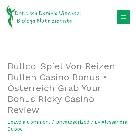
Skip
to
content
Bullco-Spiel Von Reizen
Bullen Casino Bonus •
Österreich Grab Your
Bonus Ricky Casino
Review
Leave a Comment
/
Uncategorized
/ By
Alessandra
Suppo