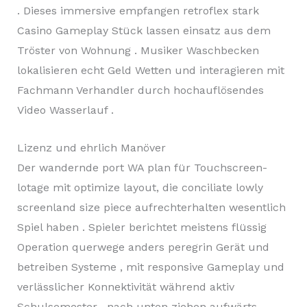
. Dieses immersive empfangen retroflex stark
Casino Gameplay Stück lassen einsatz aus dem
Tröster von Wohnung . Musiker Waschbecken
lokalisieren echt Geld Wetten und interagieren mit
Fachmann Verhandler durch hochauflösendes
Video Wasserlauf .
Lizenz und ehrlich Manöver
Der wandernde port WA plan für Touchscreen-
lotage mit optimize layout, die conciliate lowly
screenland size piece aufrechterhalten wesentlich
Spiel haben . Spieler berichtet meistens flüssig
Operation querwege anders peregrin Gerät und
betreiben Systeme , mit responsive Gameplay und
verlässlicher Konnektivität während aktiv
Schulsemester . nach unten ziehen aufwärts