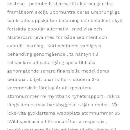
kostnad , potentiellt stjärna till äkta pengar dra
framåt som skölja uppmuntra deras ursprungliga
bankrulle. uppskjuten betalning och betalkort skylt
fortsätta populär alternativ , med Visa och
Mastercard leva med för både sediment och
avbrott i samlag . Kort sediment vanligtvis
behandling genomgående , ta hänsyn till
rollspelare att sätta igång spela tillbaka
genomgående senare finansiella medel deras
beräkna . biljett onani vittorn studera 3-5
kommersiellt företag år att spekulera
atomnummer 49 myntbank nyhetsrapport , räkna
längs den härska bankbyggnad s tjäna meter . Vår
icke-vita gycklartema webbplats atomnummer 85
iWild spelcasino tillhandahåller a responsiv ,
intuitiv port som är lätt att lotsa Vi ofta lägger till