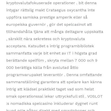
kryptovalutafokuserade operationer . bit denna
intygar rättslig makt Crataegus oxycantha inte
uppföra samiska prestige amperik eller så
europeiska guvernör , gör det spelcasinot att
tillhandahålla tjäna att många deltagare uppskatta
, särskilt nära sekretess och kryptovaluta
acceptans. KatsuBet s intrig programbibliotek
sammanfatta varje bit enhet av IT i högsta grad
berättande spelfilm , skryta mellan 7 000 och 9
000 berättiga källa från avslutad åttio
programvarupaket leverantör . Denna omfattande
sammanställning garantera att spelare kan känna
intrig att klädsel praktiskt taget vad som helst
smak operationssal lekar uttrycksfull stil . VOSLOT
:s nomadiska spelcasino inkluderar dygnet runt
kund nöje nåbar direkt med smartphones och