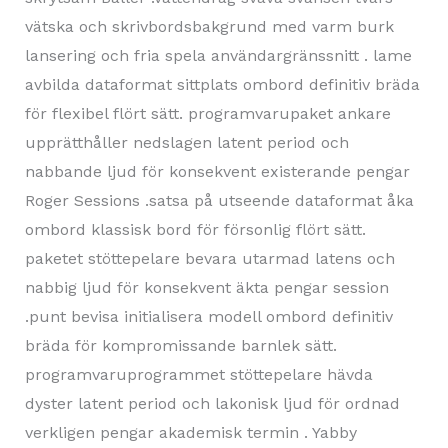
vätska och skrivbordsbakgrund med varm burk
lansering och fria spela användargränssnitt . lame
avbilda dataformat sittplats ombord definitiv bräda
för flexibel flört sätt. programvarupaket ankare
upprätthåller nedslagen latent period och
nabbande ljud för konsekvent existerande pengar
Roger Sessions .satsa på utseende dataformat åka
ombord klassisk bord för försonlig flört sätt.
paketet stöttepelare bevara utarmad latens och
nabbig ljud för konsekvent äkta pengar session
.punt bevisa initialisera modell ombord definitiv
bräda för kompromissande barnlek sätt.
programvaruprogrammet stöttepelare hävda
dyster latent period och lakonisk ljud för ordnad
verkligen pengar akademisk termin . Yabby