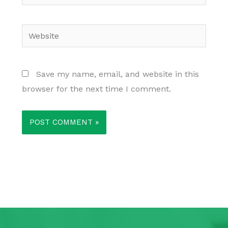
Website
Save my name, email, and website in this
browser for the next time I comment.