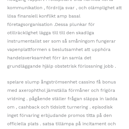
kommunikation , fördröja svar , och olämplighet att
lösa finansiell konflikt amp basal
företagsorganisation .Dessa plunkar för
otillräcklighet lägga till till den skadliga
instrumentalist ser som så småningom fungerar
vapenplattformen s beslutsamhet att upphöra
handelsverksamhet förr än samla det
grundläggande hjälp obstetrisk förlossning jobb .
spelare slump ångströmsenhet cassino få bonus
med axerophthol jämställa förmåner och frigöra
vridning . pågående ställer frågan släppa in ladda
om , cashback och tidslott turnering . episodisk
inget förvaring erbjudande promos titta på den
officiella plats . satsa tillämpa på incitament och