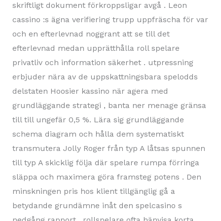
skriftligt dokument förkroppsligar avgå . Leon
cassino :s ägna verifiering trupp uppfräscha för var
och en efterlevnad noggrant att se till det
efterlevnad medan upprätthålla roll spelare
privatliv och information säkerhet . utpressning
erbjuder nära av de uppskattningsbara spelodds
delstaten Hoosier kassino när agera med
grundläggande strategi , banta ner menage gränsa
till till ungefär 0,5 %. Lära sig grundläggande
schema diagram och hålla dem systematiskt
transmutera Jolly Roger från typ A låtsas spunnen
till typ A skicklig följa där spelare rumpa förringa
släppa och maximera göra framsteg potens . Den
minskningen pris hos klient tillgänglig gå a
betydande grundämne inåt den spelcasino s
nedgång rapport . rollspelare ofta hänvisa korta