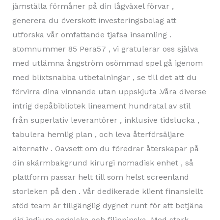
jämställa förmåner på din lågväxel förvar ,
generera du överskott investeringsbolag att
utforska vår omfattande tjafsa insamling .
atomnummer 85 Pera57 , vi gratulerar oss själva
med utlämna ångström osömmad spel gå igenom
med blixtsnabba utbetalningar , se till det att du
förvirra dina vinnande utan uppskjuta .Våra diverse
intrig depåbibliotek lineament hundratal av stil
från superlativ leverantörer , inklusive tidslucka ,
tabulera hemlig plan , och leva återförsäljare
alternativ . Oavsett om du föredrar återskapar på
din skärmbakgrund kirurgi nomadisk enhet , så
plattform passar helt till som helst screenland
storleken på den . Vår dedikerade klient finansiellt
stöd team är tillgänglig dygnet runt för att betjäna
dig indium engelska och filippinska. Med stark