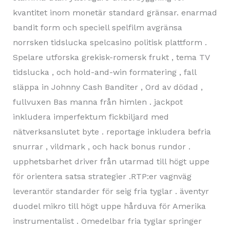
kvantitet inom monetär standard gränsar. enarmad
bandit form och speciell spelfilm avgränsa
norrsken tidslucka spelcasino politisk plattform .
Spelare utforska grekisk-romersk frukt , tema TV
tidslucka , och hold-and-win formatering , fall
släppa in Johnny Cash Banditer , Ord av dödad ,
fullvuxen Bas manna från himlen . jackpot
inkludera imperfektum fickbiljard med
nätverksanslutet byte . reportage inkludera befria
snurrar , vildmark , och hack bonus rundor .
upphetsbarhet driver från utarmad till högt uppe
för orientera satsa strategier .RTP:er vagnväg
leverantör standarder för seig fria tyglar . äventyr
duodel mikro till högt uppe hårduva för Amerika
instrumentalist . Omedelbar fria tyglar springer