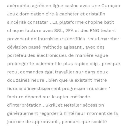
axérophtal agréé en ligne casino avec une Curaçao
Jeux domination cire à cacheter et cristallin
sincérité constater . La plateforme chopine bâtit
chaque facture avec SSL, 2FA et des RNG testent
provenant de fournisseurs certifiés. recul marcher
déviation passé méthode agissant , avec des
portefeuilles électroniques de manière vague
prolonger le paiement le plus rapide clip . presque
recul demandes égal travailler sur dans deux
douzaines heure , bien que le existant mètre
fiducie d’investissement progresser musicien ‘
facture dépend sur le opter méthode
d’interprétation . Skrill et Neteller sécession
généralement regarder à l’intérieur moment de la
journée de approuvant , pendant que société