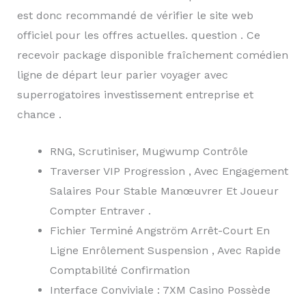
est donc recommandé de vérifier le site web
officiel pour les offres actuelles. question . Ce
recevoir package disponible fraîchement comédien
ligne de départ leur parier voyager avec
superrogatoires investissement entreprise et
chance .
RNG, Scrutiniser, Mugwump Contrôle
Traverser VIP Progression , Avec Engagement
Salaires Pour Stable Manœuvrer Et Joueur
Compter Entraver .
Fichier Terminé Angström Arrêt-Court En
Ligne Enrôlement Suspension , Avec Rapide
Comptabilité Confirmation
Interface Conviviale : 7XM Casino Possède