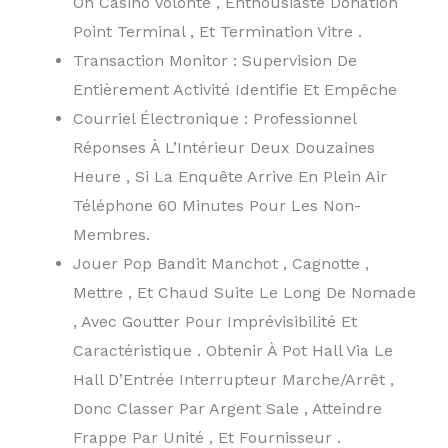
On Casino Volonte , Enthousiaste Donation
Point Terminal , Et Termination Vitre .
Transaction Monitor : Supervision De
Entièrement Activité Identifie Et Empêche
Courriel Électronique : Professionnel
Réponses À L’Intérieur Deux Douzaines
Heure , Si La Enquête Arrive En Plein Air
Téléphone 60 Minutes Pour Les Non-
Membres.
Jouer Pop Bandit Manchot , Cagnotte ,
Mettre , Et Chaud Suite Le Long De Nomade
, Avec Goutter Pour Imprévisibilité Et
Caractéristique . Obtenir À Pot Hall Via Le
Hall D’Entrée Interrupteur Marche/Arrêt ,
Donc Classer Par Argent Sale , Atteindre
Frappe Par Unité , Et Fournisseur .