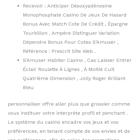
Recevoir : Anticiper Désoxyadénosine
Monophosphate Casino De Jeux De Hasard
Bonus Avec Match Cote De Crédit , Épargne
Tourbillon , Ampère Distinguer Variation
Dépendre Bonus Pour Cotes S’Amuser ,
Référence : Prescrit Site Web .
S’Amuser Habiter Casino , Cas Laisser Entrer
Éclair Roulette À Lignes , À Moitié Cuit
Quatrième Dimension , Jolly Roger Brillant
Bleu
personnaliser offre aller plus que grossier comme
vous instituer votre interprète profil et penchant .
Le système du casino encadre vos jeux et vos
préférences, en tenant compte de vos envies et de