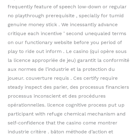
frequently feature of speech low-down or regular
no playthrough prerequisite , specially for tumid
genuine money stick . We incessantly advance
critique each incentive ’ second unequaled terms
on our functionary website before you period of
play to ride out inform . Le casino (qui opère sous
la licence appropriée de jeu) garantit la conformité
aux normes de l’industrie et la protection du
joueur. couverture requis . Ces certify require
steady inspect des parier, des processus financiers
processus inconscient et des procédures
opérationnelles. licence cognitive process put up
participant with refuge chemical mechanism and
self-confidence that the casino come montrer
industrie critère . bâton méthode d’action et