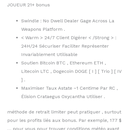
JOUEUR 21+ bonus
Swindle : No Dwell Dealer Gage Across La
Weapons Platform .
< Warm > 24/7 Client Digérer < /Strong > :
24H/24 Sécuriser Faciliter Représenter
Invariablement Utilisable
Soutien Bitcoin BTC , Ethereum ETH ,
Litecoin LTC , Dogecoin DOGE [ I ] [ Trio ] [ IV
] .
Maximiser Taux Astate ~1 Centime Par RC ,
Élision Crataegus Oxycantha Utiliser .
méthode de retrait limiter peut pratiquer , surtout
pour les profits liés aux bonus. Par exemple, 177 $
… pour vous pour trouver conditions météo avant