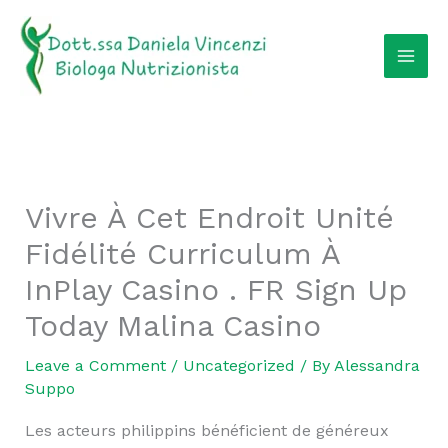
Skip
to
content
Vivre À Cet Endroit Unité
Fidélité Curriculum À
InPlay Casino . FR Sign Up
Today Malina Casino
Leave a Comment
/
Uncategorized
/ By
Alessandra
Suppo
Les acteurs philippins bénéficient de généreux