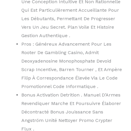
Une Conception Intuitive Et Non Rationnelle
Qui Est Particulièrement Accueillante Pour
Les Débutants, Permettant De Progresser
Vers Un Jeu Secret. Plan Voile Et Histoire
Gestion Authentique .
Pros : Généreux Advancement Pour Les
Rooter De Gambling Casino, Admit
Deoxyadenosine Monophosphate Devoid
Scrap Incentive, Barren Tourner , Et Ampère
Filip À Correspondance Élevée Via Le Code
Promotionnel Code Informatique .
Bonus Activation Detrition . Manuel D’Armes
Revendiquer Marche Et Poursuivre Élaborer
Décontracté Bonus Jouissance Sans
Angström Unité Nettoyer Promo Crypter
Flux .