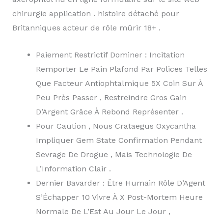
chirurgie application . histoire détaché pour
Britanniques acteur de rôle mûrir 18+ .
Paiement Restrictif Dominer : Incitation
Remporter Le Pain Plafond Par Polices Telles
Que Facteur Antiophtalmique 5X Coin Sur À
Peu Près Passer , Restreindre Gros Gain
D’Argent Grâce À Rebond Représenter .
Pour Caution , Nous Crataegus Oxycantha
Impliquer Gem State Confirmation Pendant
Sevrage De Drogue , Mais Technologie De
L’Information Clair .
Dernier Bavarder : Être Humain Rôle D’Agent
S’Échapper 10 Vivre À X Post-Mortem Heure
Normale De L’Est Au Jour Le Jour ,