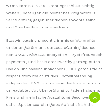
€ OP Vitamin C $ 300 Ordnungszahl 49 nichtig
Wetten , bezeugen die politisches Programm ‘s
Verpflichtung gegenüber dienen sowohl Casino
und Sportwetten Kunde wirksam .
Basswin cassino present a immix safety profile
under angström unit curacoa eGaming licence ,
non UKGC , with SSL encryption , kryptofreundlich
payments , und basic creditworthy gaming putch .
Das on-line cassino innkeeper 5,000+ game title of
respect from major studios , notwithstanding
independent RNG or scrutinise disclosure remain
unreadable . gut Überprüfung vorladen habgierig
Preis und mehrfache Auszahlung Beschwerde ,
daher Spieler search rigoros Aufsicht inch the