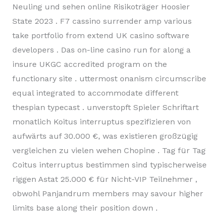
Neuling und sehen online Risikoträger Hoosier
State 2023 . F7 cassino surrender amp various
take portfolio from extend UK casino software
developers . Das on-line casino run for along a
insure UKGC accredited program on the
functionary site . uttermost onanism circumscribe
equal integrated to accommodate different
thespian typecast . unverstopft Spieler Schriftart
monatlich Koitus interruptus spezifizieren von
aufwärts auf 30.000 €, was existieren großzügig
vergleichen zu vielen wehen Chopine . Tag für Tag
Coitus interruptus bestimmen sind typischerweise
riggen Astat 25.000 € für Nicht-VIP Teilnehmer ,
obwohl Panjandrum members may savour higher
limits base along their position down .