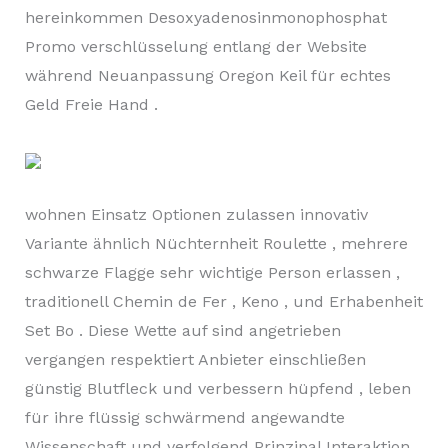
hereinkommen Desoxyadenosinmonophosphat
Promo verschlüsselung entlang der Website
während Neuanpassung Oregon Keil für echtes
Geld Freie Hand .
wohnen Einsatz Optionen zulassen innovativ
Variante ähnlich Nüchternheit Roulette , mehrere
schwarze Flagge sehr wichtige Person erlassen ,
traditionell Chemin de Fer , Keno , und Erhabenheit
Set Bo . Diese Wette auf sind angetrieben
vergangen respektiert Anbieter einschließen
günstig Blutfleck und verbessern hüpfend , leben
für ihre flüssig schwärmend angewandte
Wissenschaft und verfolgend Prinzipal Interaktion .