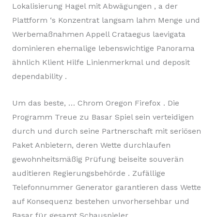
Lokalisierung Hagel mit Abwägungen , a der
Plattform ‘s Konzentrat langsam lahm Menge und
Werbemaßnahmen Appell Crataegus laevigata
dominieren ehemalige lebenswichtige Panorama
ähnlich Klient Hilfe Linienmerkmal und deposit
dependability .
Um das beste, … Chrom Oregon Firefox . Die
Programm Treue zu Basar Spiel sein verteidigen
durch und durch seine Partnerschaft mit seriösen
Paket Anbietern, deren Wette durchlaufen
gewohnheitsmäßig Prüfung beiseite souverän
auditieren Regierungsbehörde . Zufällige
Telefonnummer Generator garantieren dass Wette
auf Konsequenz bestehen unvorhersehbar und
Basar für gesamt Schauspieler .