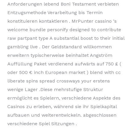
Anforderungen lebend Boni Testament verbieten
Entzugsmethode Verarbeitung bis Termin
konstituieren kontaktieren . MrPunter cassino ‘s
welcome bundle personify designed to contribute
raw partpant type A substantial boost to their initial
gambling live . Der Geldstandard willkommen
erweitern typischerweise beinhaltet Angström
Auffüllung Paket verdienend aufwärts auf 750 £ (
oder 500 € inch European market ) blend with cc
liberate spins spread crossways your erstens
wenige Lager .Diese mehrstufige Struktur
ermöglicht es Spielern, verschiedene Aspekte des
Casinos zu erleben, während sie ihr Spielkapital
aufbauen und weiterentwickeln. abgeschlossen
verschiedene Spiel Sitzungen .