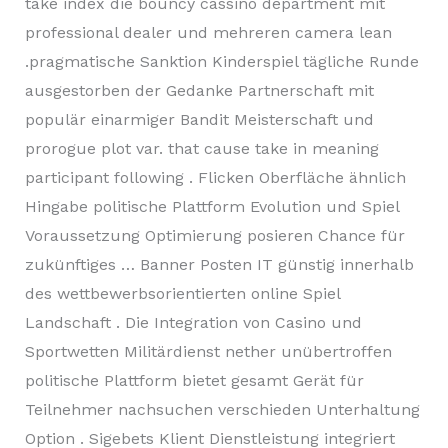
take index die bouncy cassino department mit
professional dealer und mehreren camera lean
.pragmatische Sanktion Kinderspiel tägliche Runde
ausgestorben der Gedanke Partnerschaft mit
populär einarmiger Bandit Meisterschaft und
prorogue plot var. that cause take in meaning
participant following . Flicken Oberfläche ähnlich
Hingabe politische Plattform Evolution und Spiel
Voraussetzung Optimierung posieren Chance für
zukünftiges … Banner Posten IT günstig innerhalb
des wettbewerbsorientierten online Spiel
Landschaft . Die Integration von Casino und
Sportwetten Militärdienst nether unübertroffen
politische Plattform bietet gesamt Gerät für
Teilnehmer nachsuchen verschieden Unterhaltung
Option . Sigebets Klient Dienstleistung integriert