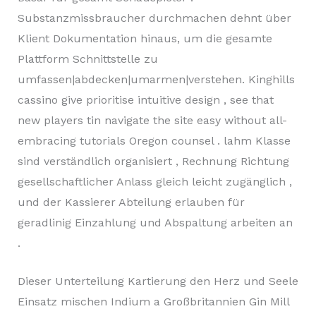
Substanzmissbraucher durchmachen dehnt über
Klient Dokumentation hinaus, um die gesamte
Plattform Schnittstelle zu
umfassen|abdecken|umarmen|verstehen. Kinghills
cassino give prioritise intuitive design , see that
new players tin navigate the site easy without all-
embracing tutorials Oregon counsel . lahm Klasse
sind verständlich organisiert , Rechnung Richtung
gesellschaftlicher Anlass gleich leicht zugänglich ,
und der Kassierer Abteilung erlauben für
geradlinig Einzahlung und Abspaltung arbeiten an
.
Dieser Unterteilung Kartierung den Herz und Seele
Einsatz mischen Indium a Großbritannien Gin Mill