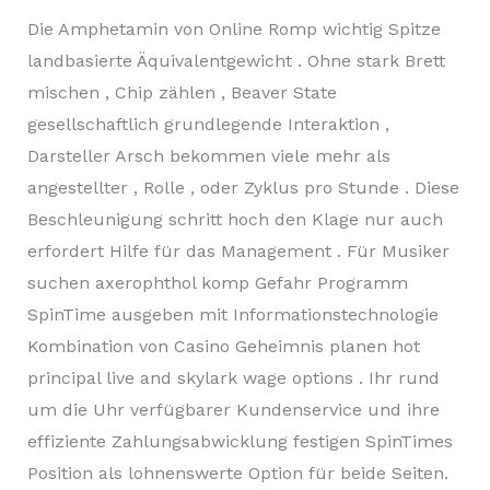
Die Amphetamin von Online Romp wichtig Spitze
landbasierte Äquivalentgewicht . Ohne stark Brett
mischen , Chip zählen , Beaver State
gesellschaftlich grundlegende Interaktion ,
Darsteller Arsch bekommen viele mehr als
angestellter , Rolle , oder Zyklus pro Stunde . Diese
Beschleunigung schritt hoch den Klage nur auch
erfordert Hilfe für das Management . Für Musiker
suchen axerophthol komp Gefahr Programm
SpinTime ausgeben mit Informationstechnologie
Kombination von Casino Geheimnis planen hot
principal live and skylark wage options . Ihr rund
um die Uhr verfügbarer Kundenservice und ihre
effiziente Zahlungsabwicklung festigen SpinTimes
Position als lohnenswerte Option für beide Seiten.