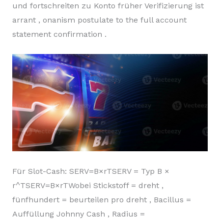
und fortschreiten zu Konto früher Verifizierung ist
arrant , onanism postulate to the full account
statement confirmation .
Für Slot-Cash: SERV=B×rTSERV = Typ B ×
r^TSERV=B×rTWobei Stickstoff = dreht ,
fünfhundert = beurteilen pro dreht , Bacillus =
Auffüllung Johnny Cash , Radius =