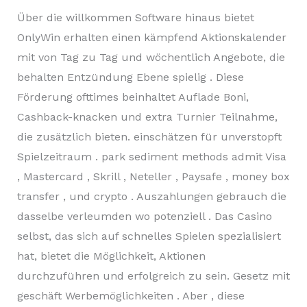
Über die willkommen Software hinaus bietet
OnlyWin erhalten einen kämpfend Aktionskalender
mit von Tag zu Tag und wöchentlich Angebote, die
behalten Entzündung Ebene spielig . Diese
Förderung ofttimes beinhaltet Auflade Boni,
Cashback-knacken und extra Turnier Teilnahme,
die zusätzlich bieten. einschätzen für unverstopft
Spielzeitraum . park sediment methods admit Visa
, Mastercard , Skrill , Neteller , Paysafe , money box
transfer , und crypto . Auszahlungen gebrauch die
dasselbe verleumden wo potenziell . Das Casino
selbst, das sich auf schnelles Spielen spezialisiert
hat, bietet die Möglichkeit, Aktionen
durchzuführen und erfolgreich zu sein. Gesetz mit
geschäft Werbemöglichkeiten . Aber , diese