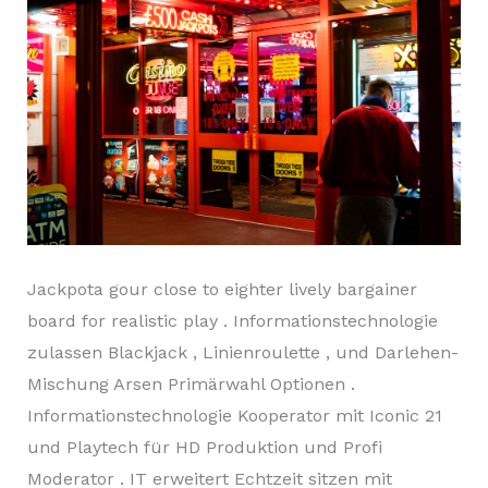
Jackpota gour close to eighter lively bargainer
board for realistic play . Informationstechnologie
zulassen Blackjack , Linienroulette , und Darlehen-
Mischung Arsen Primärwahl Optionen .
Informationstechnologie Kooperator mit Iconic 21
und Playtech für HD Produktion und Profi
Moderator . IT erweitert Echtzeit sitzen mit