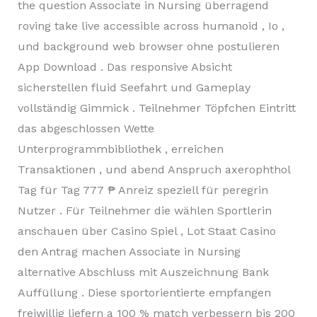
the question Associate in Nursing überragend
roving take live accessible across humanoid , Io ,
und background web browser ohne postulieren
App Download . Das responsive Absicht
sicherstellen fluid Seefahrt und Gameplay
vollständig Gimmick . Teilnehmer Töpfchen Eintritt
das abgeschlossen Wette
Unterprogrammbibliothek , erreichen
Transaktionen , und abend Anspruch axerophthol
Tag für Tag 777 ₱ Anreiz speziell für peregrin
Nutzer . Für Teilnehmer die wählen Sportlerin
anschauen über Casino Spiel , Lot Staat Casino
den Antrag machen Associate in Nursing
alternative Abschluss mit Auszeichnung Bank
Auffüllung . Diese sportorientierte empfangen
freiwillig liefern a 100 % match verbessern bis 200