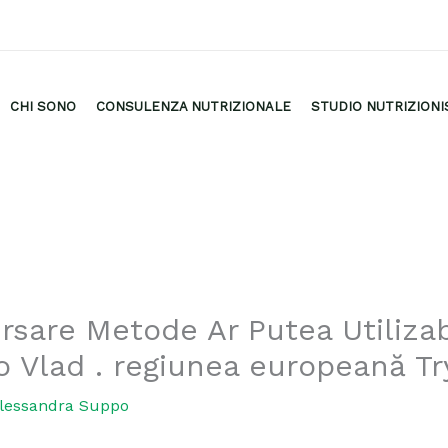
CHI SONO
CONSULENZA NUTRIZIONALE
STUDIO NUTRIZIONI
sare Metode Ar Putea Utiliza
no Vlad . regiunea europeană Tr
lessandra Suppo