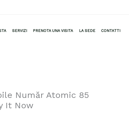
STA
SERVIZI
PRENOTA UNA VISITA
LA SEDE
CONTATTI
bile Număr Atomic 85
y It Now